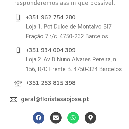
responderemos assim que possível.
+351 962 754 280
Loja 1. Pct Dulce de Montalvo Bl7,
Fração 7 r/c. 4750-262 Barcelos
+351 934 004 309
Loja 2. Av D Nuno Alvares Pereira, n.
156, R/C Frente B. 4750-324 Barcelos
+351 253 815 398
geral@floristasaojose.pt