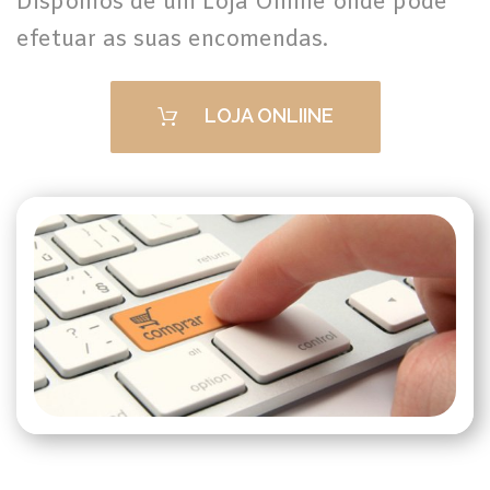
Dispomos de um Loja Online onde pode
efetuar as suas encomendas.
LOJA ONLIINE