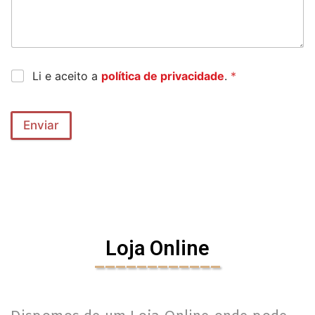
Li e aceito a
política de privacidade
.
*
Enviar
Loja Online
____________