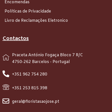
Encomendas
Políticas de Privacidade
Livro de Reclamações Eletronico
Contactos
Praceta António Fogaça Bloco 7 R/C
4750-262 Barcelos - Portugal
+351 962 754 280
+351 253 815 398
geral@floristasaojose.pt