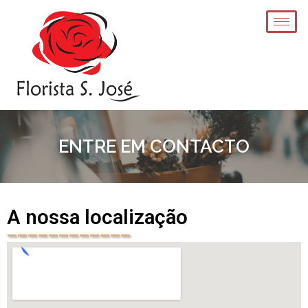
ENTRE EM CONTACTO
A nossa localização
____________