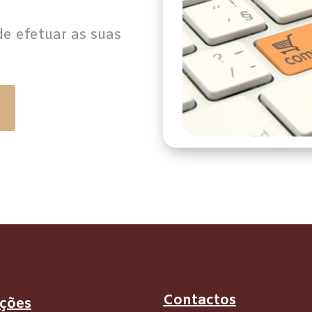
e efetuar as suas
Contactos
ções