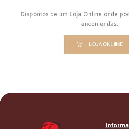
Dispomos de um Loja Online onde pod
encomendas.
LOJA ONLIINE
Informa