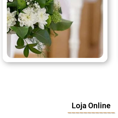
Loja Online
____________