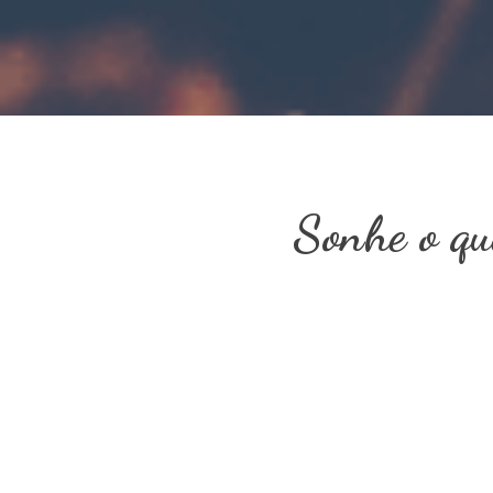
Sonhe o qu