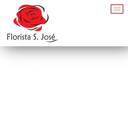
Serviços
Qualquer motivo é bom para oferecer flores. Porque quer
fazer alguém feliz, porque a felicidade precisa de cor...porque
acreditamos que as flores devem estar ao alcance de todos!
Mas se acreditamos que as flores devem ser acessíveis a
todos, também o queremos surpreender com o nosso serviço
e qualidade.