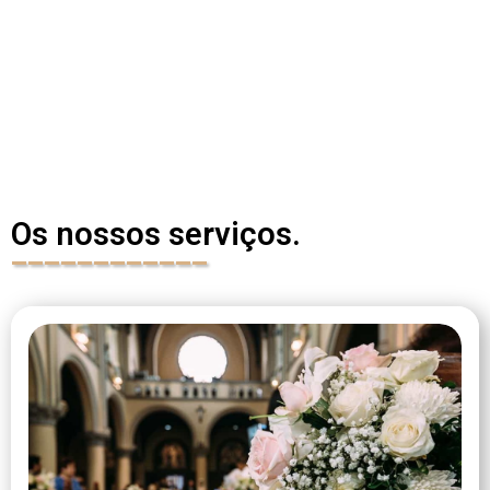
Desta forma disponibilizamos uma conjunto de serviços a
pensar em si...
Os nossos serviços.
____________