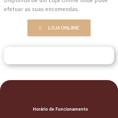
Dispomos de um Loja Online onde pode
efetuar as suas encomendas.
LOJA ONLIINE
Horário de Funcionamento