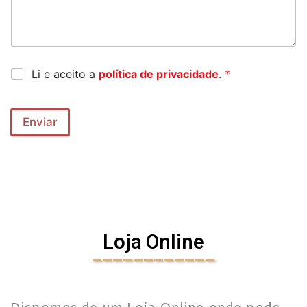
Li e aceito a
política de privacidade
.
*
Enviar
Loja Online
____________