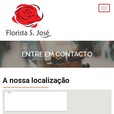
ENTRE EM CONTACTO
A nossa localização
____________