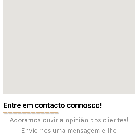
Entre em contacto connosco!
____________
Adoramos ouvir a opinião dos clientes!
Envie-nos uma mensagem e lhe