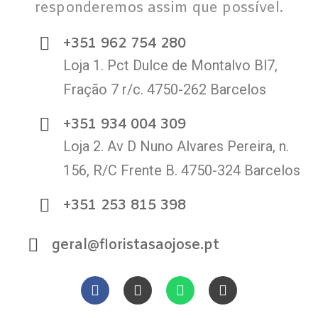
responderemos assim que possível.
+351 962 754 280
Loja 1. Pct Dulce de Montalvo Bl7,
Fração 7 r/c. 4750-262 Barcelos
+351 934 004 309
Loja 2. Av D Nuno Alvares Pereira, n.
156, R/C Frente B. 4750-324 Barcelos
+351 253 815 398
geral@floristasaojose.pt