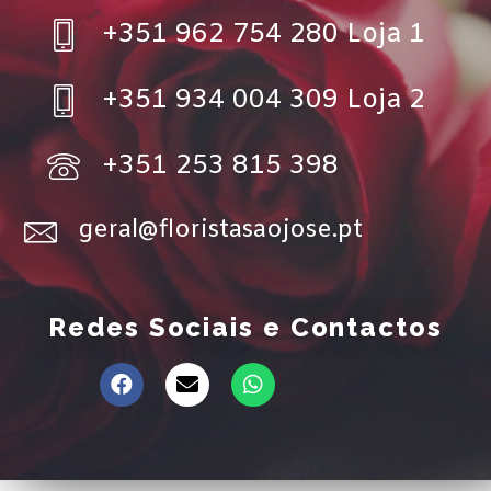
+351 962 754 280 Loja 1
+351 934 004 309 Loja 2
+351 253 815 398
geral@floristasaojose.pt
Redes Sociais e Contactos