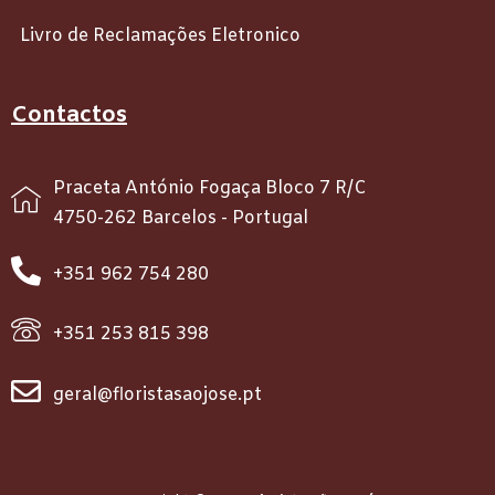
Livro de Reclamações Eletronico
Contactos
Praceta António Fogaça Bloco 7 R/C
4750-262 Barcelos - Portugal
+351 962 754 280
+351 253 815 398
geral@floristasaojose.pt